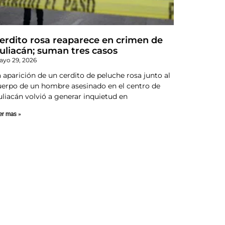
erdito rosa reaparece en crimen de
uliacán; suman tres casos
yo 29, 2026
 aparición de un cerdito de peluche rosa junto al
uerpo de un hombre asesinado en el centro de
uliacán volvió a generar inquietud en
er mas »