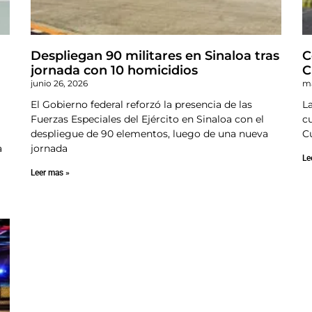
Despliegan 90 militares en Sinaloa tras
C
jornada con 10 homicidios
C
junio 26, 2026
ma
El Gobierno federal reforzó la presencia de las
La
Fuerzas Especiales del Ejército en Sinaloa con el
c
despliegue de 90 elementos, luego de una nueva
C
a
jornada
Le
Leer mas »