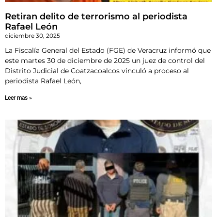
Retiran delito de terrorismo al periodista
Rafael León
diciembre 30, 2025
La Fiscalía General del Estado (FGE) de Veracruz informó que
este martes 30 de diciembre de 2025 un juez de control del
Distrito Judicial de Coatzacoalcos vinculó a proceso al
periodista Rafael León,
Leer mas »