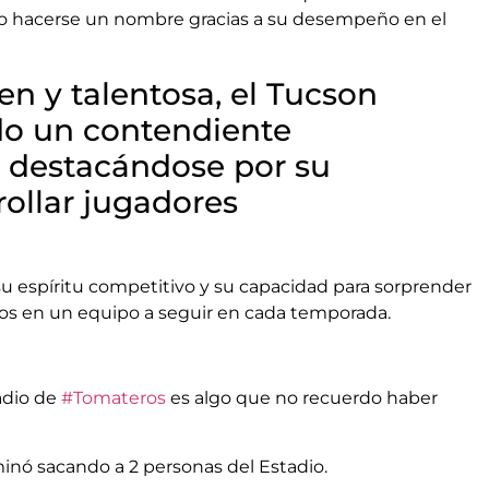
ado hacerse un nombre gracias a su desempeño en el
en y talentosa, el Tucson
do un contendiente
, destacándose por su
rollar jugadores
su espíritu competitivo y su capacidad para sorprender
los en un equipo a seguir en cada temporada.
adio de
#Tomateros
es algo que no recuerdo haber
minó sacando a 2 personas del Estadio.