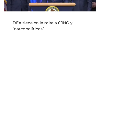
DEA tiene en la mira a CJNG y
“narcopolíticos”