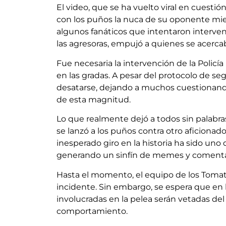
El video, que se ha vuelto viral en cuest
con los puños la nuca de su oponente mient
algunos fanáticos que intentaron interve
las agresoras, empujó a quienes se acerca
Fue necesaria la intervención de la Policía
en las gradas. A pesar del protocolo de se
desatarse, dejando a muchos cuestionando
de esta magnitud.
Lo que realmente dejó a todos sin palabra
se lanzó a los puños contra otro aficionad
inesperado giro en la historia ha sido un
generando un sinfín de memes y comenta
Hasta el momento, el equipo de los Tomat
incidente. Sin embargo, se espera que en l
involucradas en la pelea serán vetadas del
comportamiento.