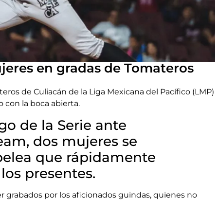
ujeres en gradas de Tomateros
ros de Culiacán de la Liga Mexicana del Pacífico (LMP)
 con la boca abierta.
go de la Serie ante
Team, dos mujeres se
pelea que rápidamente
 los presentes.
r grabados por los aficionados guindas, quienes no