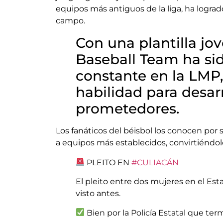
equipos más antiguos de la liga, ha logr
campo.
Con una plantilla jov
Baseball Team ha si
constante en la LMP
habilidad para desar
prometedores.
Los fanáticos del béisbol los conocen por 
a equipos más establecidos, convirtiéndo
PLEITO EN
#CULIACÁN
El pleito entre dos mujeres en el Est
visto antes.
Bien por la Policía Estatal que ter