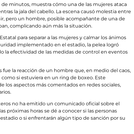
ión de minutos, muestra cómo una de las mujeres ataca
ras la jala del cabello. La escena causó molestia entre
nir, pero un hombre, posible acompañante de una de
ban, complicando aún más la situación.
 Estatal para separar a las mujeres y calmar los ánimos
guridad implementado en el estadio, la pelea logró
 la efectividad de las medidas de control en eventos
s fue la reacción de un hombre que, en medio del caos,
o como si estuviera en un ring de boxeo. Este
o de los aspectos más comentados en redes sociales,
rios.
eros no ha emitido un comunicado oficial sobre el
as próximas horas se dé a conocer si las personas
 estadio o si enfrentarán algún tipo de sanción por su