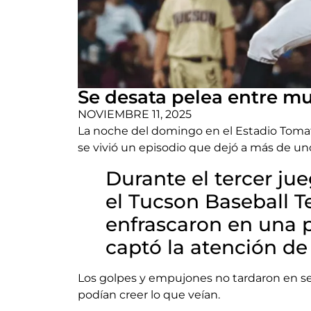
Se desata pelea entre m
NOVIEMBRE 11, 2025
La noche del domingo en el Estadio Tomate
se vivió un episodio que dejó a más de uno
Durante el tercer jue
el Tucson Baseball 
enfrascaron en una 
captó la atención de
Los golpes y empujones no tardaron en se
podían creer lo que veían.