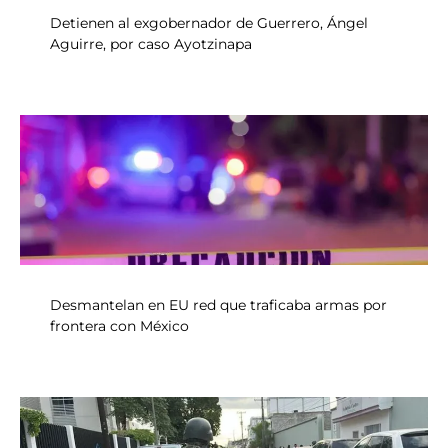
Detienen al exgobernador de Guerrero, Ángel
Aguirre, por caso Ayotzinapa
Desmantelan en EU red que traficaba armas por
frontera con México