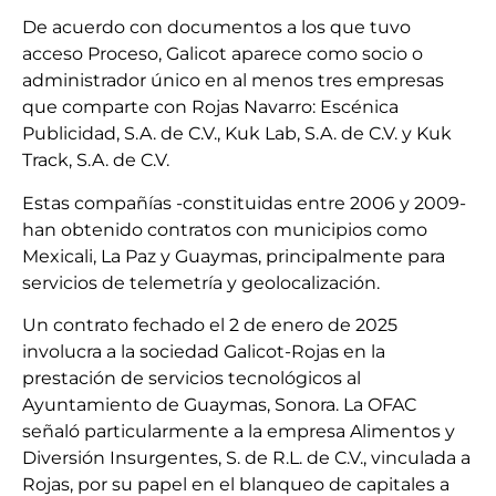
De acuerdo con documentos a los que tuvo
acceso Proceso, Galicot aparece como socio o
administrador único en al menos tres empresas
que comparte con Rojas Navarro: Escénica
Publicidad, S.A. de C.V., Kuk Lab, S.A. de C.V. y Kuk
Track, S.A. de C.V.
Estas compañías -constituidas entre 2006 y 2009-
han obtenido contratos con municipios como
Mexicali, La Paz y Guaymas, principalmente para
servicios de telemetría y geolocalización.
Un contrato fechado el 2 de enero de 2025
involucra a la sociedad Galicot-Rojas en la
prestación de servicios tecnológicos al
Ayuntamiento de Guaymas, Sonora. La OFAC
señaló particularmente a la empresa Alimentos y
Diversión Insurgentes, S. de R.L. de C.V., vinculada a
Rojas, por su papel en el blanqueo de capitales a