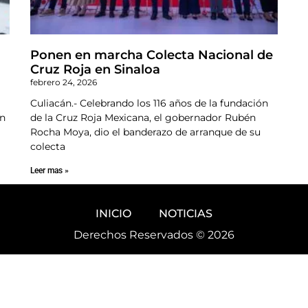
Ponen en marcha Colecta Nacional de
Cruz Roja en Sinaloa
febrero 24, 2026
Culiacán.- Celebrando los 116 años de la fundación
un
de la Cruz Roja Mexicana, el gobernador Rubén
Rocha Moya, dio el banderazo de arranque de su
colecta
Leer mas »
INICIO
NOTICIAS
Derechos Reservados © 2026