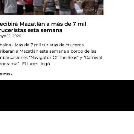
ecibirá Mazatlán a más de 7 mil
ruceristas esta semana
yo 12, 2026
naloa.- Más de 7 mil turistas de cruceros
rribarán a Mazatlán esta semana a bordo de las
mbarcaciones “Navigator Of The Seas” y “Carnival
anorama”. El lunes llegó
er mas »