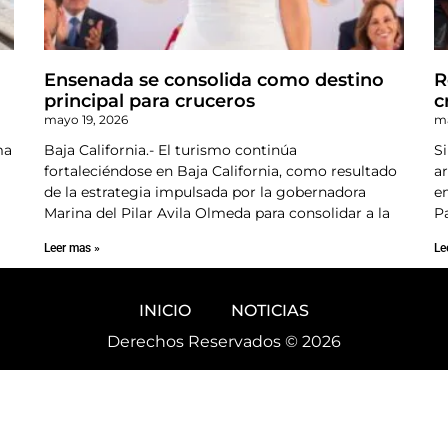
Ensenada se consolida como destino
R
principal para cruceros
c
mayo 19, 2026
ma
ma
Baja California.- El turismo continúa
Si
fortaleciéndose en Baja California, como resultado
a
de la estrategia impulsada por la gobernadora
e
Marina del Pilar Avila Olmeda para consolidar a la
P
Leer mas »
Le
INICIO
NOTICIAS
Derechos Reservados © 2026