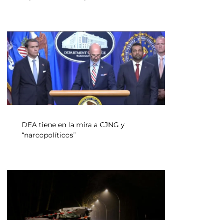
DEA tiene en la mira a CJNG y
“narcopolíticos”