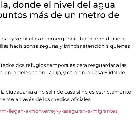
la, donde el nivel del agua
puntos más de un metro de
chas y vehículos de emergencia, trabajaron durante
ilias hacia zonas seguras y brindar atención a quienes
itados dos refugios temporales para resguardar a las
n la delegación La Lija, y otro en la Casa Ejidal de
a ciudadanía a no salir de casa si no es estrictamente
nte a través de los medios oficiales.
inm-llegan-a-monterrey-y-aseguran-a-migrantes