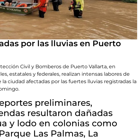
adas por las lluvias en Puerto
ección Civil y Bomberos de Puerto Vallarta, en
, estatales y federales, realizan intensas labores de
la ciudad afectadas por las fuertes lluvias registradas la
domingo.
eportes preliminares,
iendas resultaron dañadas
ua y lodo en colonias como
 Parque Las Palmas, La