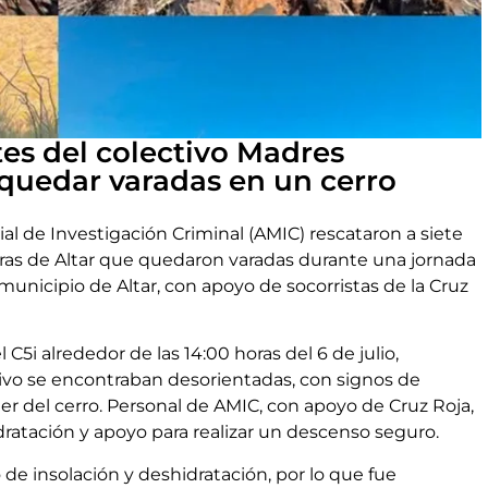
es del colectivo Madres
 quedar varadas en un cerro
al de Investigación Criminal (AMIC) rescataron a siete
ras de Altar que quedaron varadas durante una jornada
municipio de Altar, con apoyo de socorristas de la Cruz
l C5i alrededor de las 14:00 horas del 6 de julio,
tivo se encontraban desorientadas, con signos de
er del cerro. Personal de AMIC, con apoyo de Cruz Roja,
hidratación y apoyo para realizar un descenso seguro.
e insolación y deshidratación, por lo que fue