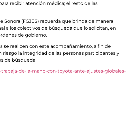
ara recibir atención médica; el resto de las
o de Sonora (FGJES) recuerda que brinda de manera
a los colectivos de búsqueda que lo solicitan, en
 órdenes de gobierno.
das se realicen con este acompañamiento, a fin de
riesgo la integridad de las personas participantes y
ores de búsqueda.
ia-trabaja-de-la-mano-con-toyota-ante-ajustes-globales-