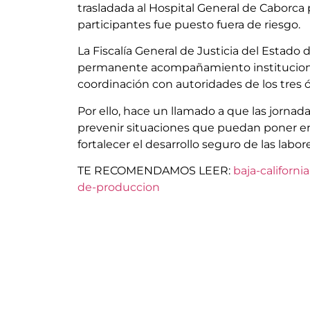
trasladada al Hospital General de Caborca p
participantes fue puesto fuera de riesgo.
La Fiscalía General de Justicia del Estad
permanente acompañamiento institucional 
coordinación con autoridades de los tres
Por ello, hace un llamado a que las jorna
prevenir situaciones que puedan poner en 
fortalecer el desarrollo seguro de las lab
TE RECOMENDAMOS LEER:
baja-californ
de-produccion