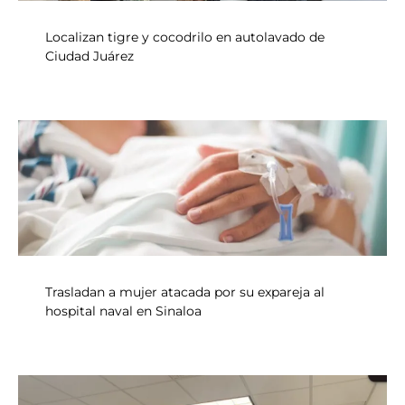
Localizan tigre y cocodrilo en autolavado de
Ciudad Juárez
Trasladan a mujer atacada por su expareja al
hospital naval en Sinaloa