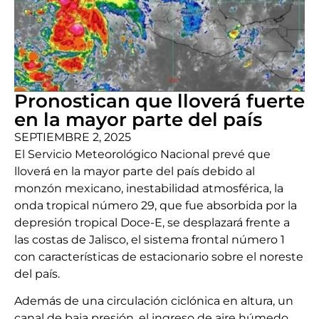
Pronostican que lloverá fuerte
en la mayor parte del país
SEPTIEMBRE 2, 2025
El Servicio Meteorológico Nacional prevé que
lloverá en la mayor parte del país debido al
monzón mexicano, inestabilidad atmosférica, la
onda tropical número 29, que fue absorbida por la
depresión tropical Doce-E, se desplazará frente a
las costas de Jalisco, el sistema frontal número 1
con características de estacionario sobre el noreste
del país.
Además de una circulación ciclónica en altura, un
canal de baja presión, el ingreso de aire húmedo