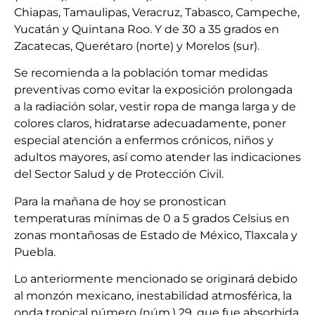
Chiapas, Tamaulipas, Veracruz, Tabasco, Campeche,
Yucatán y Quintana Roo. Y de 30 a 35 grados en
Zacatecas, Querétaro (norte) y Morelos (sur).
Se recomienda a la población tomar medidas
preventivas como evitar la exposición prolongada
a la radiación solar, vestir ropa de manga larga y de
colores claros, hidratarse adecuadamente, poner
especial atención a enfermos crónicos, niños y
adultos mayores, así como atender las indicaciones
del Sector Salud y de Protección Civil.
Para la mañana de hoy se pronostican
temperaturas mínimas de 0 a 5 grados Celsius en
zonas montañosas de Estado de México, Tlaxcala y
Puebla.
Lo anteriormente mencionado se originará debido
al monzón mexicano, inestabilidad atmosférica, la
onda tropical número (núm.) 29, que fue absorbida