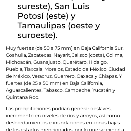
sureste), San Luis
Potosí (este) y
Tamaulipas (oeste y
suroeste).
Muy fuertes (de 50 a 75 mm) en Baja California Sur,
Coahuila, Zacatecas, Nayarit, Jalisco (costa), Colima,
Michoacán, Guanajuato, Querétaro, Hidalgo,
Puebla, Tlaxcala, Morelos, Estado de México, Ciudad
de México, Veracruz, Guerrero, Oaxaca y Chiapas.
Y
fuertes (de 25 a 50 mm) en Baja California,
Aguascalientes, Tabasco, Campeche, Yucatán y
Quintana Roo.
Las precipitaciones podrían generar deslaves,
incremento en niveles de ríos y arroyos, así como
desbordamientos e inundaciones en zonas bajas
de los estados mencionados, por lo que se exhorta