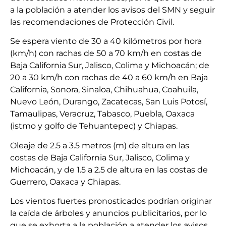
a la población a atender los avisos del SMN y seguir
las recomendaciones de Protección Civil.
Se espera viento de 30 a 40 kilómetros por hora
(km/h) con rachas de 50 a 70 km/h en costas de
Baja California Sur, Jalisco, Colima y Michoacán; de
20 a 30 km/h con rachas de 40 a 60 km/h en Baja
California, Sonora, Sinaloa, Chihuahua, Coahuila,
Nuevo León, Durango, Zacatecas, San Luis Potosí,
Tamaulipas, Veracruz, Tabasco, Puebla, Oaxaca
(istmo y golfo de Tehuantepec) y Chiapas.
Oleaje de 2.5 a 3.5 metros (m) de altura en las
costas de Baja California Sur, Jalisco, Colima y
Michoacán, y de 1.5 a 2.5 de altura en las costas de
Guerrero, Oaxaca y Chiapas.
Los vientos fuertes pronosticados podrían originar
la caída de árboles y anuncios publicitarios, por lo
que se exhorta a la población a atender los avisos