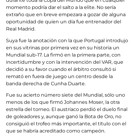
durante toda la Copa del Mundo que en cualquier
momento podría dar el salto a la elite. No sería
extraño que en breve empezara a gozar de alguna
oportunidad de quien un día fue entrenador del
Real Madrid.
Suya fue la anotación con la que Portugal introdujo
en sus vitrinas por primera vez en su historia un
Mundial sub-17. La firmó en la primera parte, con
incertidumbre y con la intervención del VAR, que
decidió a su favor cuando el árbitro consultó si
remató en fuera de juego un centro desde la
banda derecha de Cunha Duarte.
Fue su acierto número siete del Mundial, sólo uno
menos de los que firmó Johannes Moser, la otra
estrella del torneo. El austríaco perdió el duelo final
de goleadores y, aunque ganó la Bota de Oro, no
consiguió el trofeo más importante, el título con el
que se habría acreditado como campeón.