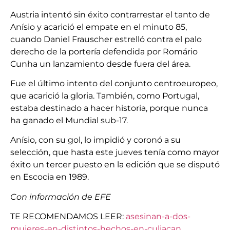
Austria intentó sin éxito contrarrestar el tanto de
Anísio y acarició el empate en el minuto 85,
cuando Daniel Frauscher estrelló contra el palo
derecho de la portería defendida por Romário
Cunha un lanzamiento desde fuera del área.
Fue el último intento del conjunto centroeuropeo,
que acarició la gloria. También, como Portugal,
estaba destinado a hacer historia, porque nunca
ha ganado el Mundial sub-17.
Anísio, con su gol, lo impidió y coronó a su
selección, que hasta este jueves tenía como mayor
éxito un tercer puesto en la edición que se disputó
en Escocia en 1989.
Con información de EFE
TE RECOMENDAMOS LEER:
asesinan-a-dos-
mujeres-en-distintos-hechos-en-culiacan