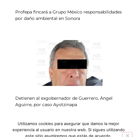
Profepa fincará a Grupo México responsabilidades
por daño ambiental en Sonora
Detienen al exgobernador de Guerrero, Ángel
Aguirre, por caso Ayotzinapa
Utilizamos cookies para asegurar que damos la mejor
experiencia al usuario en nuestra web. Si sigues utilizando
INICIO
NOTICIAS
este sitio asumiremos que estás de acuerdo.