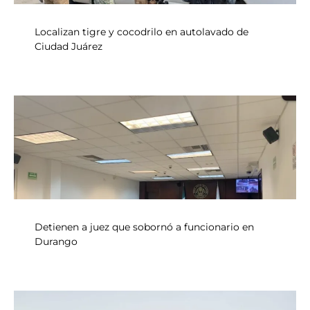
Localizan tigre y cocodrilo en autolavado de
Ciudad Juárez
Detienen a juez que sobornó a funcionario en
Durango