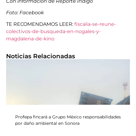
Con información de Reporte Índigo
Foto: Facebook
TE RECOMENDAMOS LEER:
fiscalia-se-reune-
colectivos-de-busqueda-en-nogales-y-
magdalena-de-kino
Noticias Relacionadas
Profepa fincará a Grupo México responsabilidades
por daño ambiental en Sonora