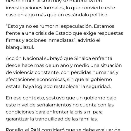
desde el oficialismo hoy se materializa en
investigaciones formales, lo que convierte este
caso en algo más que un escándalo político.
“Esto ya no es rumor ni especulación. Estamos
frente a una crisis de Estado que exige respuestas
firmes y acciones inmediatas”, advirtió el
blanquiazul.
Acción Nacional subrayó que Sinaloa enfrenta
desde hace más de un año y medio una situación
de violencia constante, con pérdidas humanas y
afectaciones económicas, sin que el gobierno
estatal haya logrado restablecer la seguridad.
En ese contexto, sostuvo que un gobierno bajo
este nivel de señalamientos no cuenta con las
condiciones para enfrentar la crisis ni para
garantizar la tranquilidad de las familias.
Por ello, el PAN consideró que se debe evaluar de