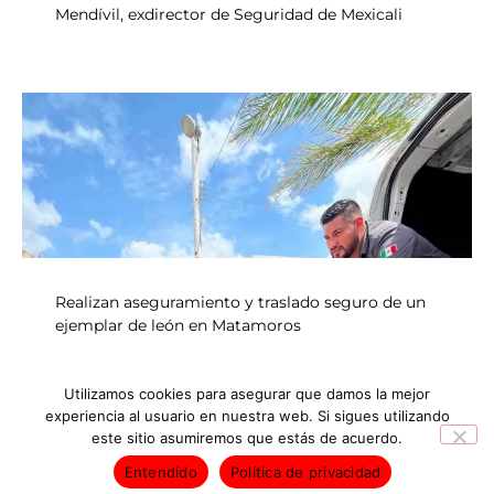
Mendívil, exdirector de Seguridad de Mexicali
Realizan aseguramiento y traslado seguro de un
ejemplar de león en Matamoros
Utilizamos cookies para asegurar que damos la mejor
experiencia al usuario en nuestra web. Si sigues utilizando
INICIO
NOTICIAS
este sitio asumiremos que estás de acuerdo.
Entendido
Política de privacidad
Derechos Reservados © 2026