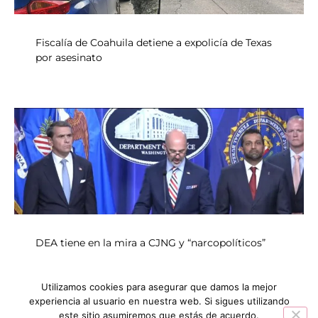
Fiscalía de Coahuila detiene a expolicía de Texas
por asesinato
DEA tiene en la mira a CJNG y “narcopolíticos”
Utilizamos cookies para asegurar que damos la mejor
experiencia al usuario en nuestra web. Si sigues utilizando
INICIO
NOTICIAS
este sitio asumiremos que estás de acuerdo.