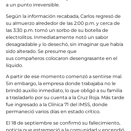
a un punto irreversible.
Según la información recabada, Carlos regresó de
su almuerzo alrededor de las 2:00 p.m. y cerca de
las 3:30 p.m. tomó un sorbo de su botella de
electrolitos. Inmediatamente notó un sabor
desagradable y lo desechó, sin imaginar que había
sido alterado. Se presume que
sus compañeros colocaron desengrasante en el
líquido.
A partir de ese momento comenzó a sentirse mal.
Sin embargo, la empresa donde trabajaba no le
brindó auxilio inmediato, lo que obligó a su familia
a trasladarlo por su cuenta a la Cruz Roja. Más tarde
fue ingresado a la Clínica 71 del IMSS, donde
permaneció varios días en estado crítico.
El 18 de septiembre se confirmó su fallecimiento,
noticia que estremeció a la comunidad y encendió