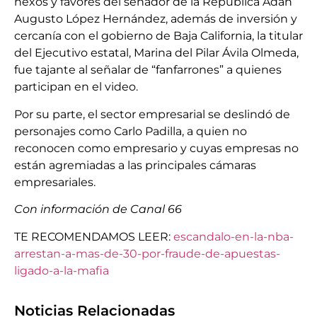
nexos y favores del senador de la República Adán
Augusto López Hernández, además de inversión y
cercanía con el gobierno de Baja California, la titular
del Ejecutivo estatal, Marina del Pilar Ávila Olmeda,
fue tajante al señalar de “fanfarrones” a quienes
participan en el video.
Por su parte, el sector empresarial se deslindó de
personajes como Carlo Padilla, a quien no
reconocen como empresario y cuyas empresas no
están agremiadas a las principales cámaras
empresariales.
Con información de Canal 66
TE RECOMENDAMOS LEER:
escandalo-en-la-nba-
arrestan-a-mas-de-30-por-fraude-de-apuestas-
ligado-a-la-mafia
Noticias Relacionadas