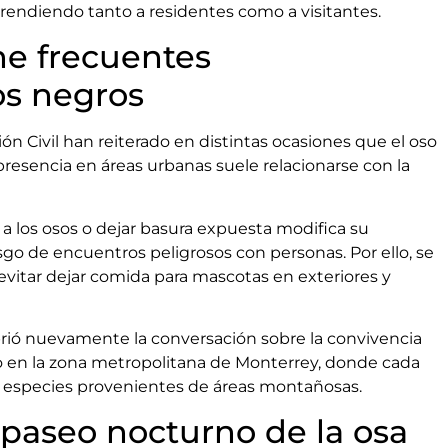
prendiendo tanto a residentes como a visitantes.
e frecuentes
os negros
n Civil han reiterado en distintas ocasiones que el oso
resencia en áreas urbanas suele relacionarse con la
 a los osos o dejar basura expuesta modifica su
o de encuentros peligrosos con personas. Por ello, se
vitar dejar comida para mascotas en exteriores y
rió nuevamente la conversación sobre la convivencia
no en la zona metropolitana de Monterrey, donde cada
 especies provenientes de áreas montañosas.
 paseo nocturno de la osa