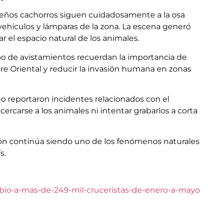
ueños cachorros siguen cuidadosamente a la osa
ehículos y lámparas de la zona. La escena generó
r el espacio natural de los animales.
po de avistamientos recuerdan la importancia de
dre Oriental y reducir la invasión humana en zonas
o reportaron incidentes relacionados con el
cercarse a los animales ni intentar grabarlos a corta
ón continúa siendo uno de los fenómenos naturales
s.
ibio-a-mas-de-249-mil-cruceristas-de-enero-a-mayo