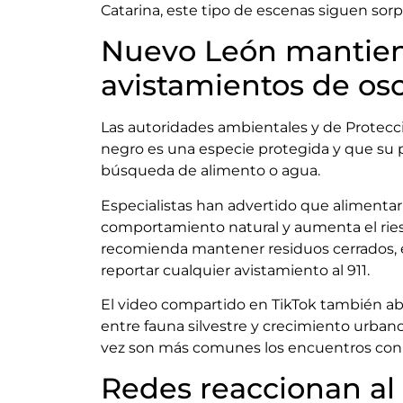
Catarina, este tipo de escenas siguen sor
Nuevo León mantien
avistamientos de os
Las autoridades ambientales y de Protecció
negro es una especie protegida y que su p
búsqueda de alimento o agua.
Especialistas han advertido que alimentar
comportamiento natural y aumenta el riesg
recomienda mantener residuos cerrados, e
reportar cualquier avistamiento al 911.
El video compartido en TikTok también ab
entre fauna silvestre y crecimiento urba
vez son más comunes los encuentros con
Redes reaccionan al