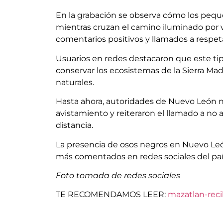
En la grabación se observa cómo los peq
mientras cruzan el camino iluminado por v
comentarios positivos y llamados a respeta
Usuarios en redes destacaron que este ti
conservar los ecosistemas de la Sierra Ma
naturales.
Hasta ahora, autoridades de Nuevo León n
avistamiento y reiteraron el llamado a no a
distancia.
La presencia de osos negros en Nuevo Le
más comentados en redes sociales del paí
Foto tomada de redes sociales
TE RECOMENDAMOS LEER:
mazatlan-rec