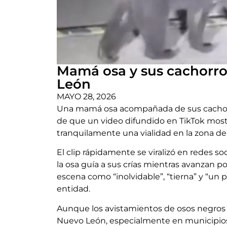
Mamá osa y sus cachorro
León
MAYO 28, 2026
Una mamá osa acompañada de sus cachorro
de que un video difundido en TikTok most
tranquilamente una vialidad en la zona d
El clip rápidamente se viralizó en redes s
la osa guía a sus crías mientras avanzan po
escena como “inolvidable”, “tierna” y “un 
entidad.
Aunque los avistamientos de osos negros
Nuevo León, especialmente en municipios