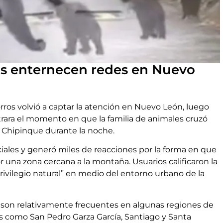
s enternecen redes en Nuevo
s volvió a captar la atención en Nuevo León, luego
rara el momento en que la familia de animales cruzó
e Chipinque durante la noche.
ociales y generó miles de reacciones por la forma en que
r una zona cercana a la montaña. Usuarios calificaron la
privilegio natural” en medio del entorno urbano de la
 son relativamente frecuentes en algunas regiones de
 como San Pedro Garza García, Santiago y Santa