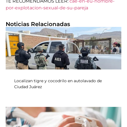
TE RECOMENDAMOS LEER:
cae-en-eu-hombre-
por-explotacion-sexual-de-su-pareja
Noticias Relacionadas
Localizan tigre y cocodrilo en autolavado de
Ciudad Juárez