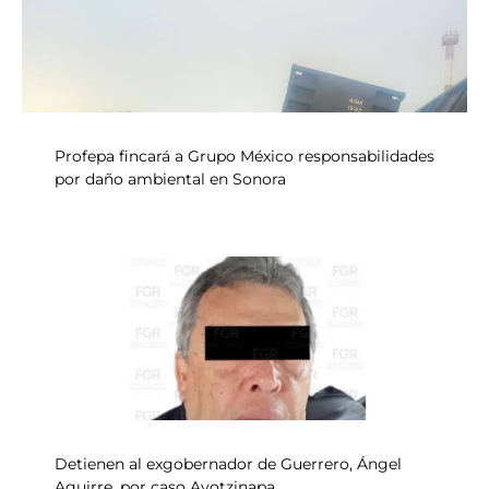
Profepa fincará a Grupo México responsabilidades
por daño ambiental en Sonora
Detienen al exgobernador de Guerrero, Ángel
Aguirre, por caso Ayotzinapa