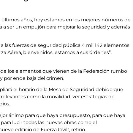
 últimos años, hoy estamos en los mejores números de
 va a ser un empujón para mejorar la seguridad y además
a las fuerzas de seguridad pública 4 mil 142 elementos
erza Aérea, bienvenidos, estamos a sus órdenes”,
ma de los elementos que vienen de la Federación rumbo
e y por ende baja del crimen.
pliará el horario de la Mesa de Seguridad debido que
relevantes como la movilidad, ver estrategias de
dios.
ejor ánimo para que haya presupuesto, para que haya
 para lucir todas las nuevas obras como el
evo edificio de Fuerza Civil”, refirió.