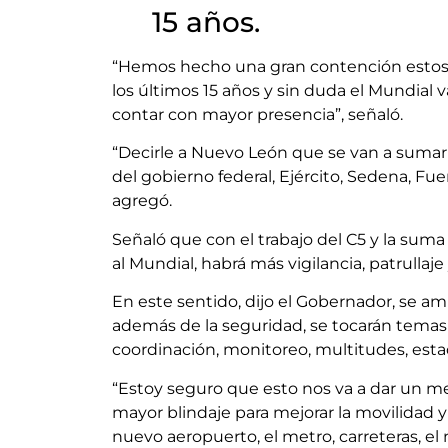
15 años.
“Hemos hecho una gran contención estos
los últimos 15 años y sin duda el Mundial
contar con mayor presencia”, señaló.
“Decirle a Nuevo León que se van a sumar 
del gobierno federal, Ejército, Sedena, Fu
agregó.
Señaló que con el trabajo del C5 y la su
al Mundial, habrá más vigilancia, patrullaj
En este sentido, dijo el Gobernador, se am
además de la seguridad, se tocarán temas 
coordinación, monitoreo, multitudes, esta
“Estoy seguro que esto nos va a dar un m
mayor blindaje para mejorar la movilidad y
nuevo aeropuerto, el metro, carreteras, el nu