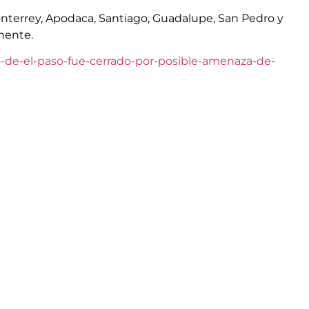
Monterrey, Apodaca, Santiago, Guadalupe, San Pedro y
nente.
-de-el-paso-fue-cerrado-por-posible-amenaza-de-