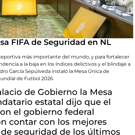
esa FIFA de Seguridad en NL
deportiva más importante del mundo, y para fortalecer
ncia a la baja en los índices delictivos y el blindaje a
ro García Sepúlveda instaló la Mesa Única de
undial de Futbol 2026.
alacio de Gobierno la Mesa
datario estatal dijo que el
on el gobierno federal
n contar con los mejores
de seguridad de los últimos