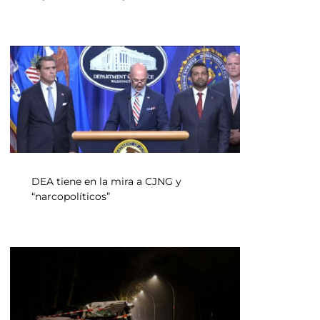
DEA tiene en la mira a CJNG y
“narcopolíticos”