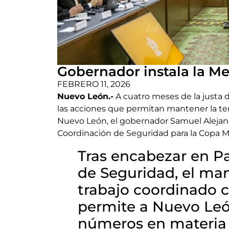
Gobernador instala la M
FEBRERO 11, 2026
Nuevo León.-
A cuatro meses de la justa 
las acciones que permitan mantener la tende
Nuevo León, el gobernador Samuel Alejand
Coordinación de Seguridad para la Copa M
Tras encabezar en P
de Seguridad, el man
trabajo coordinado c
permite a Nuevo Leó
números en materia 