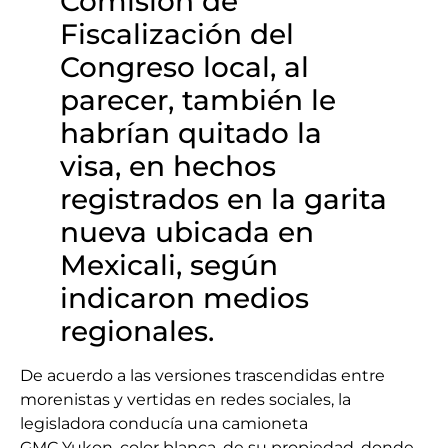
Comisión de
Fiscalización del
Congreso local, al
parecer, también le
habrían quitado la
visa, en hechos
registrados en la garita
nueva ubicada en
Mexicali, según
indicaron medios
regionales.
De acuerdo a las versiones trascendidas entre
morenistas y vertidas en redes sociales, la
legisladora conducía una camioneta
GMC Yukon, color blanca, de su propiedad, donde