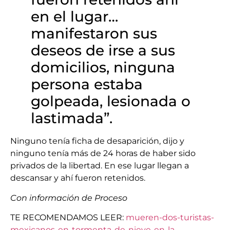
en el lugar…
manifestaron sus
deseos de irse a sus
domicilios, ninguna
persona estaba
golpeada, lesionada o
lastimada”.
Ninguno tenía ficha de desaparición, dijo y
ninguno tenía más de 24 horas de haber sido
privados de la libertad. En ese lugar llegan a
descansar y ahí fueron retenidos.
Con información de Proceso
TE RECOMENDAMOS LEER:
mueren-dos-turistas-
mexicanos-en-tormenta-de-nieve-en-la-