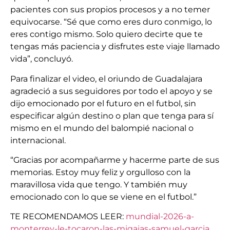
pacientes con sus propios procesos y a no temer
equivocarse. “Sé que como eres duro conmigo, lo
eres contigo mismo. Solo quiero decirte que te
tengas más paciencia y disfrutes este viaje llamado
vida”, concluyó.
Para finalizar el video, el oriundo de Guadalajara
agradeció a sus seguidores por todo el apoyo y se
dijo emocionado por el futuro en el futbol, sin
especificar algún destino o plan que tenga para sí
mismo en el mundo del balompié nacional o
internacional.
“Gracias por acompañarme y hacerme parte de sus
memorias. Estoy muy feliz y orgulloso con la
maravillosa vida que tengo. Y también muy
emocionado con lo que se viene en el futbol.”
TE RECOMENDAMOS LEER:
mundial-2026-a-
monterrey-le-tocaron-las-migajas-samuel-garcia