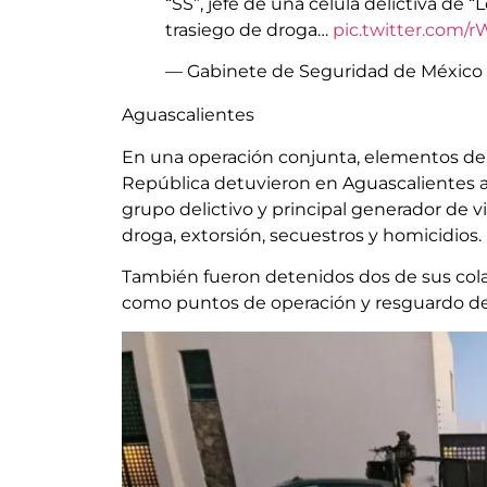
“SS”, jefe de una célula delictiva de “
trasiego de droga…
pic.twitter.com
— Gabinete de Seguridad de Méxic
Aguascalientes
En una operación conjunta, elementos de 
República detuvieron en Aguascalientes a A
grupo delictivo y principal generador de v
droga, extorsión, secuestros y homicidios.
También fueron detenidos dos de sus cola
como puntos de operación y resguardo de