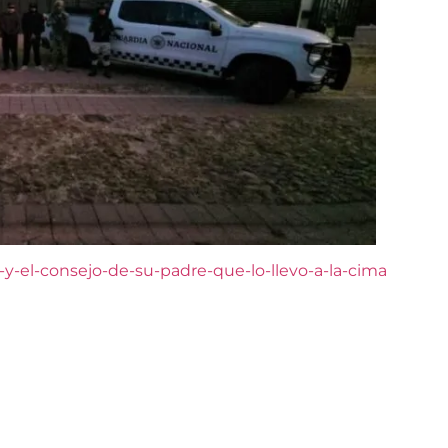
k-y-el-consejo-de-su-padre-que-lo-llevo-a-la-cima