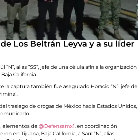
 de Los Beltrán Leyva y a su líder
“N”, alias “SS”, jefe de una célula afín a la organización
Baja California.
 la captura también fue asegurado Horacio “N”, jefe de
riminal.
a del trasiego de drogas de México hacia Estados Unidos,
 comunicado.
ia, elementos de
@Defensamx1
, en coordinación
on en Tijuana, Baja California, a Saúl “N”, alias