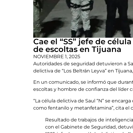
Cae el “SS” jefe de célula
de escoltas en Tijuana
NOVIEMBRE 1, 2025
Autoridades de seguridad detuvieron a Saúl 
delictiva de “Los Beltrán Leyva” en Tijuana, 
En un comunicado, se informó que durante
escoltas y hombre de confianza del líder c
“La célula delictiva de Saul “N” se encarg
como fentanilo y metanfetamina”, cita el
Resultado de trabajos de inteligenc
con el Gabinete de Seguridad, detuvier