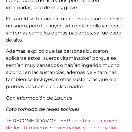
fueron dadas de alta y dos permanecen
internadas; uno de ellos, grave.
El caso 10 se trataría de una persona que no recibió
un suero, pero fue inyectada en la rodilla y reportó
síntomas como los demás pacientes; ya fue dado
de alta.
Además, explicó que las personas buscaron
aplicarse estos “sueros vitaminados” porque se
sentían muy cansados o habían ingerido mucho
alcohol; en las sustancias, además de vitaminas,
también se incluyeron otras sustancias que eran
promovidas como células madre.
Con información de Latinus
Foto tomada de redes sociales
TE RECOMENDAMOS LEER:
identifican-a-nueve-
de-los-10-mineros-secuestrados-y-encontrados-