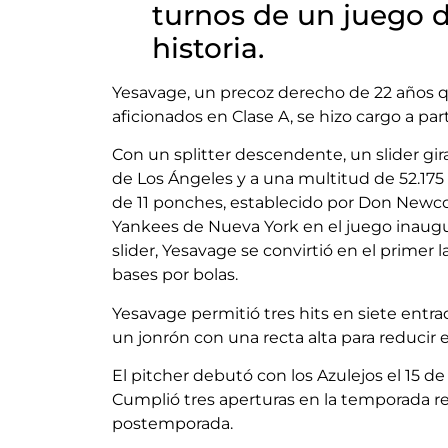
turnos de un juego d
historia.
Yesavage, un precoz derecho de 22 años 
aficionados en Clase A, se hizo cargo a part
Con un splitter descendente, un slider gir
de Los Ángeles y a una multitud de 52.175 
de 11 ponches, establecido por Don Newco
Yankees de Nueva York en el juego inaugur
slider, Yesavage se convirtió en el primer 
bases por bolas.
Yesavage permitió tres hits en siete entr
un jonrón con una recta alta para reducir el
El pitcher debutó con los Azulejos el 15 d
Cumplió tres aperturas en la temporada reg
postemporada.