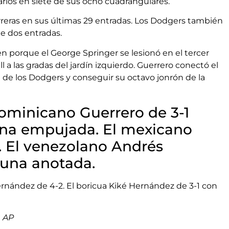
tarios en siete de sus ocho cuadrangulares.
reras en sus últimas 29 entradas. Los Dodgers también
de dos entradas.
n porque el George Springer se lesionó en el tercer
 a las gradas del jardín izquierdo. Guerrero conectó el
en de los Dodgers y conseguir su octavo jonrón de la
 dominicano Guerrero de 3-1
una empujada. El mexicano
1. El venezolano Andrés
una anotada.
rnández de 4-2. El boricua Kiké Hernández de 3-1 con
a AP