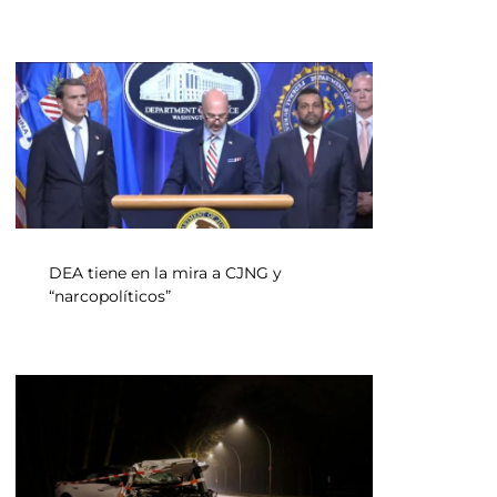
DEA tiene en la mira a CJNG y
“narcopolíticos”