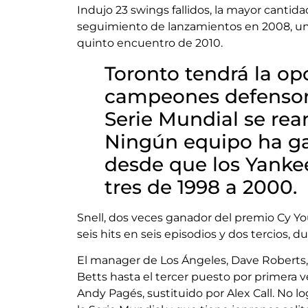
Indujo 23 swings fallidos, la mayor canti
seguimiento de lanzamientos en 2008, un
quinto encuentro de 2010.
Toronto tendrá la op
campeones defensore
Serie Mundial se rea
Ningún equipo ha ga
desde que los Yanke
tres de 1998 a 2000.
Snell, dos veces ganador del premio Cy You
seis hits en seis episodios y dos tercios, 
El manager de Los Ángeles, Dave Roberts,
Betts hasta el tercer puesto por primera v
Andy Pagés, sustituido por Alex Call. No 