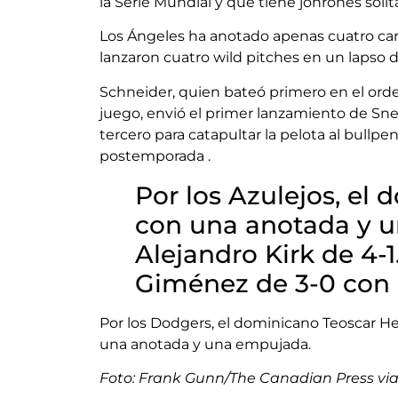
la Serie Mundial y que tiene jonrones soli
Los Ángeles ha anotado apenas cuatro car
lanzaron cuatro wild pitches en un lapso 
Schneider, quien bateó primero en el orde
juego, envió el primer lanzamiento de Snell
tercero para catapultar la pelota al bullp
postemporada .
Por los Azulejos, el
con una anotada y 
Alejandro Kirk de 4-
Giménez de 3-0 con 
Por los Dodgers, el dominicano Teoscar He
una anotada y una empujada.
Foto: Frank Gunn/The Canadian Press vi