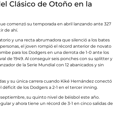
el Clásico de Otoño en la
que comenzó su temporada en abril lanzando ante 327
ir de ahí.
atorio y una recta abrumadora que silenció a los bates
personas, el joven rompió el récord anterior de novato
mbe para los Dodgers en una derrota de 1-0 ante los
al de 1949. Al conseguir seis ponches con su splitter y
lanzador de la Serie Mundial con 12 abanicados y sin
adas y su única carrera cuando Kiké Hernández conectó
 déficit de los Dodgers a 2-1 en el tercer inning.
e septiembre, su quinto nivel de béisbol este año.
ular y ahora tiene un récord de 3-1 en cinco salidas de