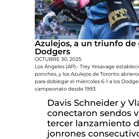
Azulejos, a un triunfo de 
Dodgers
OCTUBRE 30, 2025
Los Ángeles (AP).- Trey Yesavage estableci
ponches, y los Azulejos de Toronto abrier
para doblegar el miércoles 6-1 a los Dodge
campeonato desde 1993.
Davis Schneider y Vl
conectaron sendos v
tercer lanzamiento d
jonrones consecutivo