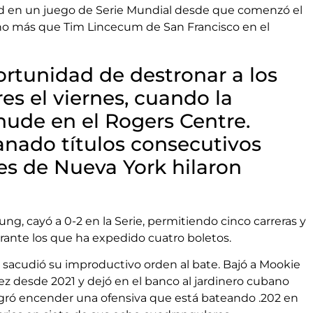
dad en un juego de Serie Mundial desde que comenzó el
o más que Tim Lincecum de San Francisco en el
ortunidad de destronar a los
s el viernes, cuando la
nude en el Rogers Centre.
nado títulos consecutivos
es de Nueva York hilaron
ng, cayó a 0-2 en la Serie, permitiendo cinco carreras y
durante los que ha expedido cuatro boletos.
 sacudió su improductivo orden al bate. Bajó a Mookie
ez desde 2021 y dejó en el banco al jardinero cubano
logró encender una ofensiva que está bateando .202 en