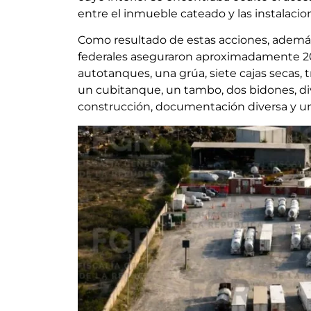
entre el inmueble cateado y las instalaci
Como resultado de estas acciones, además d
federales aseguraron aproximadamente 205 
autotanques, una grúa, siete cajas secas,
un cubitanque, un tambo, dos bidones, div
construcción, documentación diversa y un 