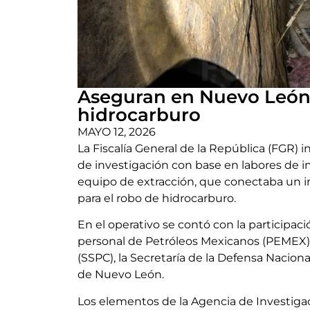
Aseguran en Nuevo León t
hidrocarburo
MAYO 12, 2026
La Fiscalía General de la República (FGR) 
de investigación con base en labores de i
equipo de extracción, que conectaba un i
para el robo de hidrocarburo.
En el operativo se contó con la participa
personal de Petróleos Mexicanos (PEMEX),
(SSPC), la Secretaría de la Defensa Nacional
de Nuevo León.
Los elementos de la Agencia de Investigaci