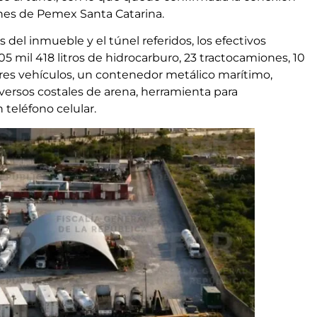
ones de Pemex Santa Catarina.
el inmueble y el túnel referidos, los efectivos
mil 418 litros de hidrocarburo, 23 tractocamiones, 10
 tres vehículos, un contenedor metálico marítimo,
ersos costales de arena, herramienta para
teléfono celular.