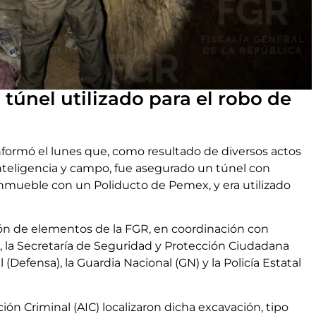
únel utilizado para el robo de
informó el lunes que, como resultado de diversos actos
nteligencia y campo, fue asegurado un túnel con
nmueble con un Poliducto de Pemex, y era utilizado
ción de elementos de la FGR, en coordinación con
 la Secretaría de Seguridad y Protección Ciudadana
 (Defensa), la Guardia Nacional (GN) y la Policía Estatal
ón Criminal (AIC) localizaron dicha excavación, tipo