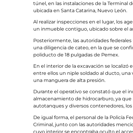
túnel, en las instalaciones de la Termin
ubicada en Santa Catarina, Nuevo León.
Al realizar inspecciones en el lugar, los a
un inmueble contiguo, ubicado sobre el ant
Posteriormente, las autoridades federales
una diligencia de cateo, en la que se con
poliducto de 18 pulgadas de Pemex.
En el interior de la excavación se localizó 
entre ellos un niple soldado al ducto, una
una manguera de alta presión.
Durante el operativo se constató que el in
almacenamiento de hidrocarburo, ya que c
autotanques y diversos contenedores, los
De igual forma, el personal de la Policía F
Criminal, junto con las autoridades menc
cuyo interior se encontraba oculto el acc