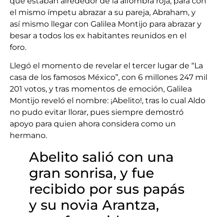
que estaban alrededor de la alfombra roja, para con
el mismo ímpetu abrazar a su pareja, Abraham, y
así mismo llegar con Galilea Montijo para abrazar y
besar a todos los ex habitantes reunidos en el
foro.
Llegó el momento de revelar el tercer lugar de “La
casa de los famosos México”, con 6 millones 247 mil
201 votos, y tras momentos de emoción, Galilea
Montijo reveló el nombre: ¡Abelito!, tras lo cual Aldo
no pudo evitar llorar, pues siempre demostró
apoyo para quien ahora considera como un
hermano.
Abelito salió con una
gran sonrisa, y fue
recibido por sus papás
y su novia Arantza,