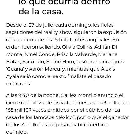
lo que ocurría dentro
de la casa.
Desde el 27 de julio, cada domingo, los fieles
seguidores del reality show siguieron la expulsión
de cada uno de los 15 habitantes originales. En
orden fueron saliendo: Olivia Collins, Adrián Di
Monte, Ninel Conde, Priscila Valverde, Mariana
Botas, Facundo, Elaine Haro, José Luis Rodríguez
‘Guana’ y Aarón Mercury; mientras que Alexis
Ayala salió como el sexto finalista el pasado
miércoles.
A las 9:40 de la noche, Galilea Montijo anunció el
cierre definitivo de las votaciones, con 43 millones
155 mil 107 votos emitidos por el público de “La
casa de los famosos México”, por lo que el ganador
de los 4 millones de pesos había quedado
definido.